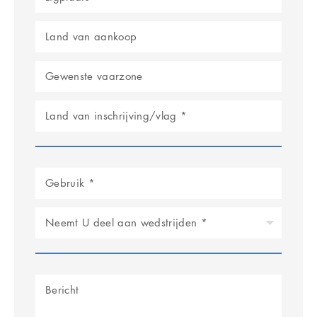
Neemt U deel aan wedstrijden *