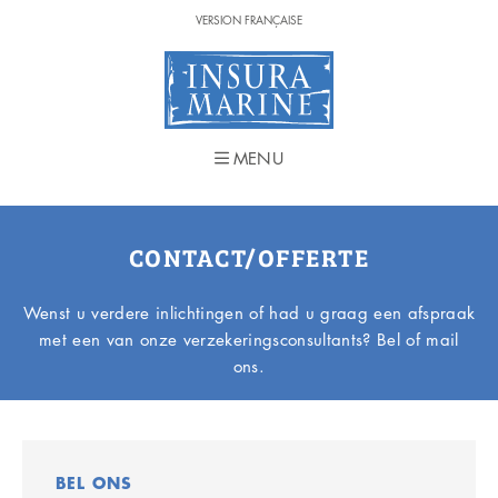
VERSION FRANÇAISE
VERSION FRANÇAISE
MENU
MENU
CONTACT/OFFERTE
Wenst u verdere inlichtingen of had u graag een afspraak
met een van onze verzekeringsconsultants? Bel of mail
ons.
BEL ONS